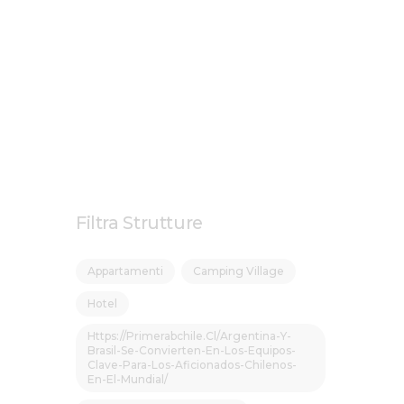
Shop
Contatti
Filtra Strutture
Appartamenti
Camping Village
Hotel
Https://primerabchile.cl/argentina-Y-
Brasil-Se-Convierten-En-Los-Equipos-
Clave-Para-Los-Aficionados-Chilenos-
En-El-Mundial/