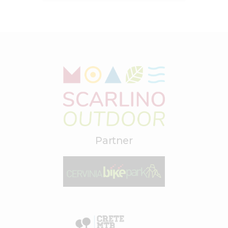
Partner